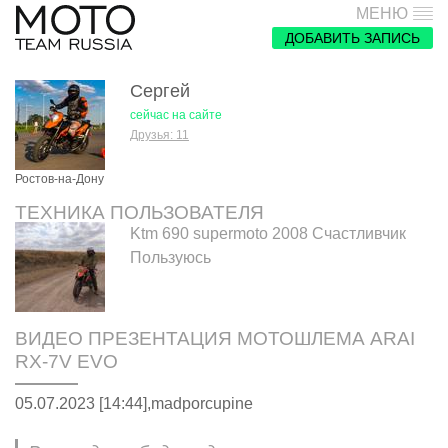
МЕНЮ
ДОБАВИТЬ ЗАПИСЬ
Сергей
сейчас на сайте
Друзья: 11
Ростов-на-Дону
ТЕХНИКА ПОЛЬЗОВАТЕЛЯ
Ktm 690 supermoto 2008 Счастливчик
Пользуюсь
ВИДЕО ПРЕЗЕНТАЦИЯ МОТОШЛЕМА ARAI
RX-7V EVO
05.07.2023 [14:44],
madporcupine