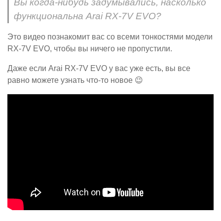
Вы когда-нибудь задумывались, насколько
функциональна Arai RX-7V EVO?
Это видео познакомит вас со всеми тонкостями модели
RX-7V EVO, чтобы вы ничего не пропустили.
Даже если Arai RX-7V EVO у вас уже есть, вы все
равно можете узнать что-то новое 😉