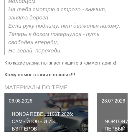
молодцом.
На тебя смотрю я строго - значит,
занята дорога.
Если руку подниму, нет движенья никому.
Теперь я боком повернулся - путь
свободен впереди,
Не зевай, переходи.
Кто какие варианты знает пишите в комментариях!
Кому помог ставьте плюсик!!!
МАТЕРИАЛЫ ПО ТЕМЕ
06.08.2026
28.07.2026
HONDA REBEL 1100T 2026:
САМЫЙ ЮНЫЙ ИЗ
NORTON AT
БЭГГЕРОВ
ПЕРВЫЙ Т