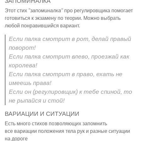
ЗАПОМИНАЛКА
Этот стих
"запоминалка"
про регулировщика помогает
готовиться к экзамену по теории. Можно выбрать
любой понравившийся вариант.
Если палка смотрит в рот, делай правый
поворот!
Если палка смотрит влево, проезжай как
королева!
Если палка смотрит в право, ехать не
имеешь права!
Если он (регулировщик) к тебе спиной, то
не рыпайся и стой!
ВАРИАЦИИ И СИТУАЦИИ
Есть много стихов позволяющих запомнить
все вариации положения тела рук и разные ситуации
на дороге