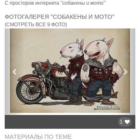
С просторов интернета
"собакены и мото"
ФОТОГАЛЕРЕЯ "СОБАКЕНЫ И МОТО"
(СМОТРЕТЬ ВСЕ 9 ФОТО)
Предыдущий
След
1
МАТЕРИАЛЫ ПО ТЕМЕ