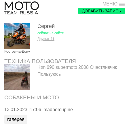
МЕНЮ
ДОБАВИТЬ ЗАПИСЬ
Сергей
сейчас на сайте
Друзья: 11
Ростов-на-Дону
ТЕХНИКА ПОЛЬЗОВАТЕЛЯ
Ktm 690 supermoto 2008 Счастливчик
Пользуюсь
СОБАКЕНЫ И МОТО
13.01.2023 [17:06],
madporcupine
галерея