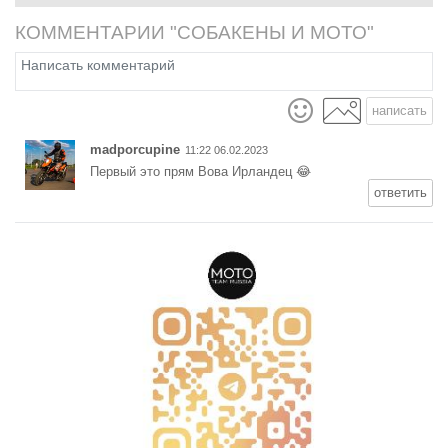
не является ни на йоту.
КОММЕНТАРИИ "СОБАКЕНЫ И МОТО"
написать
madporcupine
11:22 06.02.2023
Первый это прям Вова Ирландец 😂
ответить