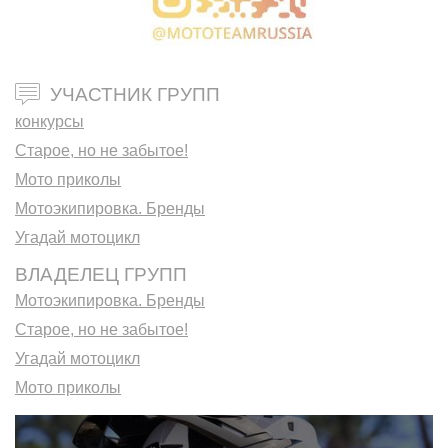
УЧАСТНИК ГРУПП
конкурсы
Старое, но не забытое!
Мото приколы
Мотоэкипировка. Бренды
Угадай мотоцикл
ВЛАДЕЛЕЦ ГРУПП
Мотоэкипировка. Бренды
Старое, но не забытое!
Угадай мотоцикл
Мото приколы