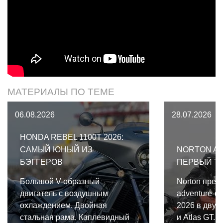
МАТЕРИАЛЫ ПО ТЕМЕ
06.08.2026
28.07.2026
HONDA REBEL 1100T 2026:
САМЫЙ ЮНЫЙ ИЗ
NORTON AT
БЭГГЕРОВ
ПЕРВЫЙ Т
Большой V-образный
Norton пред
двигатель с воздушным
adventure-ф
охлаждением. Двойная
2026 в двух 
стальная рама. Каплевидный
и Atlas GT.