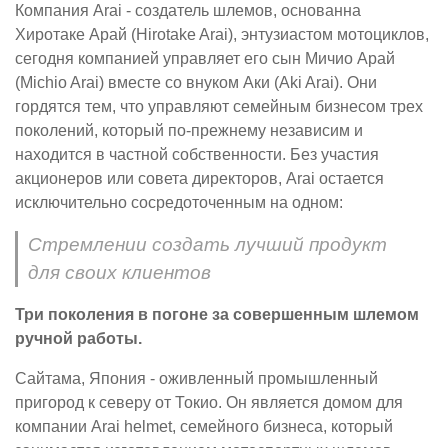
Компания Arai - создатель шлемов, основанна
Хиротаке Арай (Hirotake Arai), энтузиастом мотоциклов,
сегодня компанией управляет его сын Мичио Арай
(Michio Arai) вместе со внуком Аки (Aki Arai). Они
гордятся тем, что управляют семейным бизнесом трех
поколений, который по-прежнему независим и
находится в частной собственности. Без участия
акционеров или совета директоров, Arai остается
исключительно сосредоточенным на одном:
Стремлении создать лучший продукт
для своих клиентов
Три поколения в погоне за совершенным шлемом
ручной работы.
Сайтама, Япония - оживленный промышленный
пригород к северу от Токио. Он является домом для
компании Arai helmet, семейного бизнеса, который