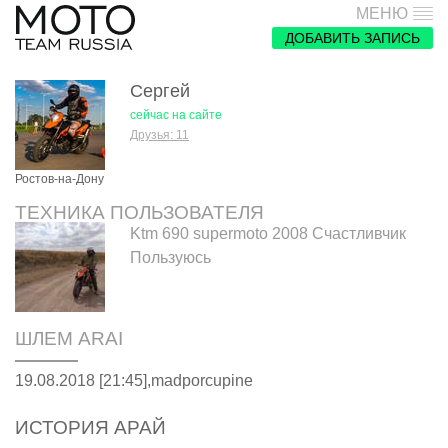
МЕНЮ
ДОБАВИТЬ ЗАПИСЬ
Сергей
сейчас на сайте
Друзья: 11
Ростов-на-Дону
ТЕХНИКА ПОЛЬЗОВАТЕЛЯ
Ktm 690 supermoto 2008 Счастливчик
Пользуюсь
ШЛЕМ ARAI
19.08.2018 [21:45],
madporcupine
ИСТОРИЯ АРАЙ