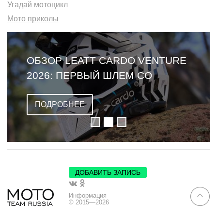
Угадай мотоцикл
Мото приколы
ОБЗОР LEATT CARDO VENTURE
2026: ПЕРВЫЙ ШЛЕМ СО
ВСТРОЕННОЙ ГАРНИТУРОЙ
ПОДРОБНЕЕ
ДОБАВИТЬ ЗАПИСЬ
Информация
© 2015—2026